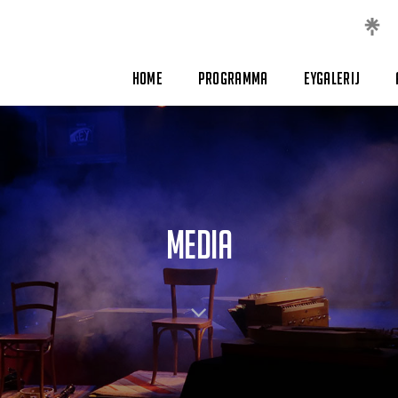
Home
Programma
Eygalerij
MEDIA