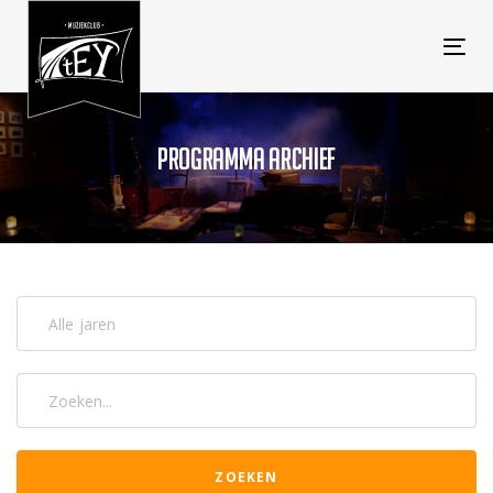
Tog
navi
PROGRAMMA ARCHIEF
Alle jaren