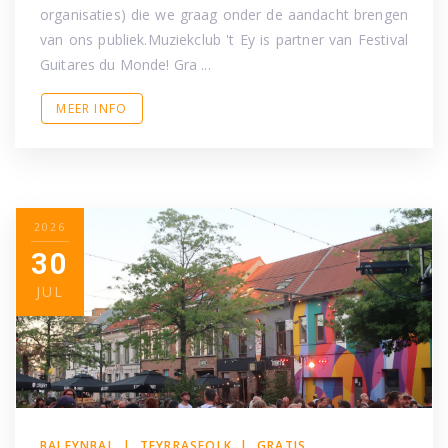
organisaties) die we graag onder de aandacht brengen
van ons publiek.Muziekclub 't Ey is partner van Festival
Guitares du Monde! Gra ...
MEER INFO
2026
30
JUL
BALEYNBAL | TEYRRASFOLK | GRATIS