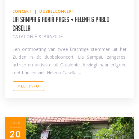
CONCERT | DUBBELCONCERT
Lia Sampai & Adrià Pages + Helena & Pablo
Casella
CATALONIË & BRAZILIË
Een ontmoeting van twee krachtige stemmen uit het
Zuiden in dit dubbelconcert: Lia Sampai, zangeres,
actrice en activiste uit Catalonië, bezingt haar erfgoed
met hart en ziel. Helena Casella ...
MEER INFO
2026
20