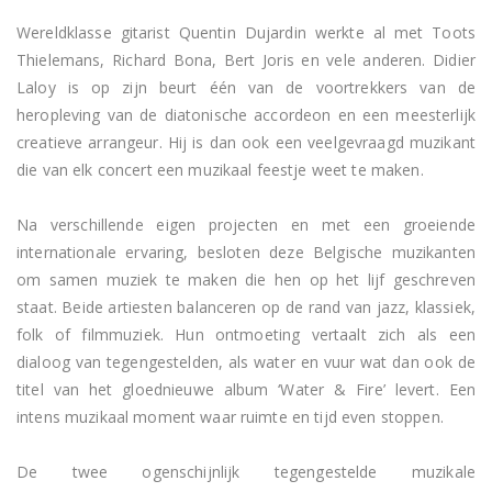
Wereldklasse gitarist Quentin Dujardin werkte al met Toots 
Thielemans, Richard Bona, Bert Joris en vele anderen. Didier 
Laloy is op zijn beurt één van de voortrekkers van de 
heropleving van de diatonische accordeon en een meesterlijk 
creatieve arrangeur. Hij is dan ook een veelgevraagd muzikant 
die van elk concert een muzikaal feestje weet te maken.

Na verschillende eigen projecten en met een groeiende 
internationale ervaring, besloten deze Belgische muzikanten 
om samen muziek te maken die hen op het lijf geschreven 
staat. Beide artiesten balanceren op de rand van jazz, klassiek, 
folk of filmmuziek. Hun ontmoeting vertaalt zich als een 
dialoog van tegengestelden, als water en vuur wat dan ook de 
titel van het gloednieuwe album ‘Water & Fire’ levert. Een 
intens muzikaal moment waar ruimte en tijd even stoppen.

De twee ogenschijnlijk tegengestelde muzikale 