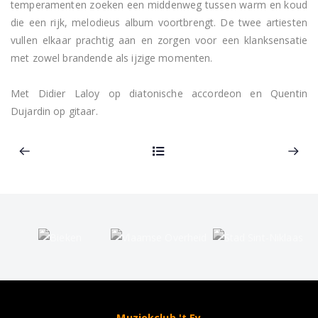
temperamenten zoeken een middenweg tussen warm en koud 
die een rijk, melodieus album voortbrengt. De twee artiesten 
vullen elkaar prachtig aan en zorgen voor een klanksensatie 
met zowel brandende als ijzige momenten.

Met Didier Laloy op diatonische accordeon en Quentin 
Dujardin op gitaar.
Muziekclub 't Ey