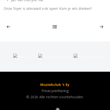
Onze foyer is uiteraard ook open! Kom je iets drinken?
Muziekclub 't Ey
Privacyverklaring
© 2026 Alle rechten voorbehouden.