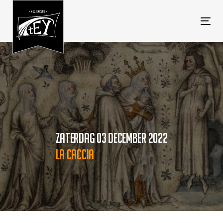
Tog
navi
ZATERDAG 03 DECEMBER 2022
LA CACCIA