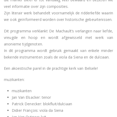
veel informatie over zijn composities.
Zijn literair werk behandelt voornamelijk de ridderliefde waarin
we ook geïnformeerd worden over historische gebeurtenissen.
Dit programma verklankt De Machault’s verlangen naar liefde,
vreugde en hoop en wordt afgewisseld met werk van
anonieme tijdgenoten.
In dit programma wordt gebruik gemaakt van enkele minder
bekende instrumenten zoals de viola da Siena en de dulciaan.
Een akoestische parel in de prachtige kerk van Belsele!
muzikanten:
muzikanten
Jan Van Elsacker: tenor
Patrick Denecker: blokfluit/dulciaan
Didier François: viola da Siena
Jan Van Outryve: luit