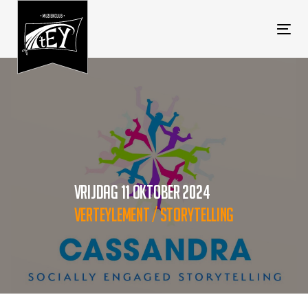
Tog
navi
VRIJDAG 11 OKTOBER 2024
VERTEYLEMENT / STORYTELLING