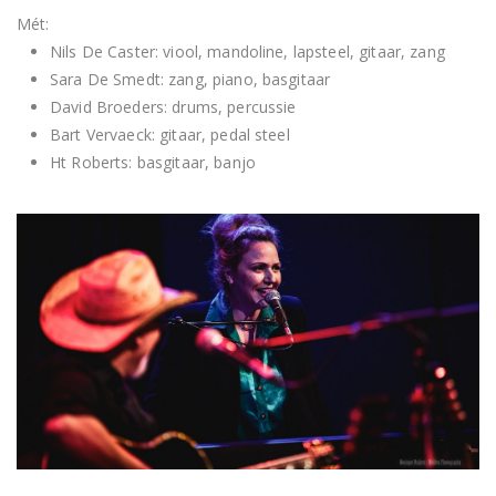
Mét:
Nils De Caster: viool, mandoline, lapsteel, gitaar, zang
Sara De Smedt: zang, piano, basgitaar
David Broeders: drums, percussie
Bart Vervaeck: gitaar, pedal steel
Ht Roberts: basgitaar, banjo