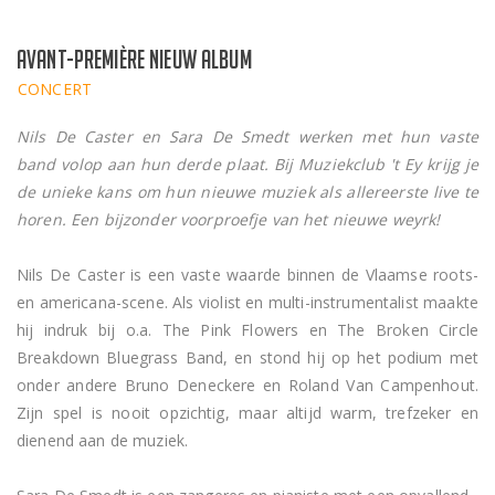
avant-première nieuw album
CONCERT
Nils De Caster en Sara De Smedt werken met hun vaste
band volop aan hun derde plaat. Bij Muziekclub 't Ey krijg je
de unieke kans om hun nieuwe muziek als allereerste live te
horen. Een bijzonder voorproefje van het nieuwe weyrk!
Nils De Caster is een vaste waarde binnen de Vlaamse roots-
en americana-scene. Als violist en multi-instrumentalist maakte
hij indruk bij o.a. The Pink Flowers en The Broken Circle
Breakdown Bluegrass Band, en stond hij op het podium met
onder andere Bruno Deneckere en Roland Van Campenhout.
Zijn spel is nooit opzichtig, maar altijd warm, trefzeker en
dienend aan de muziek.