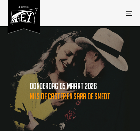
Tog
navi
DONDERDAG 05 MAART 2026
NILS DE CASTER EN SARA DE SMEDT