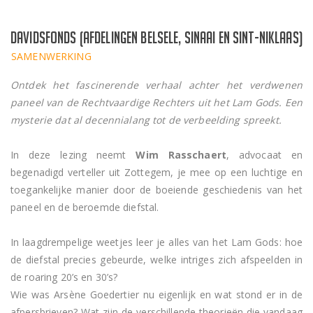
Davidsfonds (afdelingen Belsele, Sinaai en Sint-Niklaas)
SAMENWERKING
Ontdek het fascinerende verhaal achter het verdwenen
paneel van de Rechtvaardige Rechters uit het Lam Gods. Een
mysterie dat al decennialang tot de verbeelding spreekt.
In deze lezing neemt
Wim Rasschaert
, advocaat en
begenadigd verteller uit Zottegem, je mee op een luchtige en
toegankelijke manier door de boeiende geschiedenis van het
paneel en de beroemde diefstal.
In laagdrempelige weetjes leer je alles van het Lam Gods: hoe
de diefstal precies gebeurde, welke intriges zich afspeelden in
de roaring 20’s en 30’s?
Wie was Arsène Goedertier nu eigenlijk en wat stond er in de
afpersbrieven? Wat zijn de verschillende theorieën die vandaag