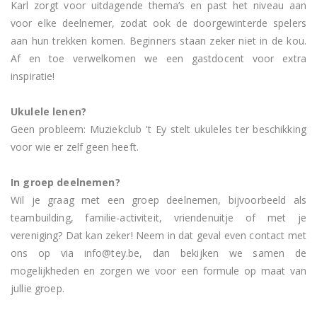
Karl zorgt voor uitdagende thema’s en past het niveau aan
voor elke deelnemer, zodat ook de doorgewinterde spelers
aan hun trekken komen. Beginners staan zeker niet in de kou.
Af en toe verwelkomen we een gastdocent voor extra
inspiratie!
Ukulele lenen?
Geen probleem: Muziekclub 't Ey stelt ukuleles ter beschikking
voor wie er zelf geen heeft.
In groep deelnemen?
Wil je graag met een groep deelnemen, bijvoorbeeld als
teambuilding, familie-activiteit, vriendenuitje of met je
vereniging? Dat kan zeker! Neem in dat geval even contact met
ons op via info@tey.be, dan bekijken we samen de
mogelijkheden en zorgen we voor een formule op maat van
jullie groep.