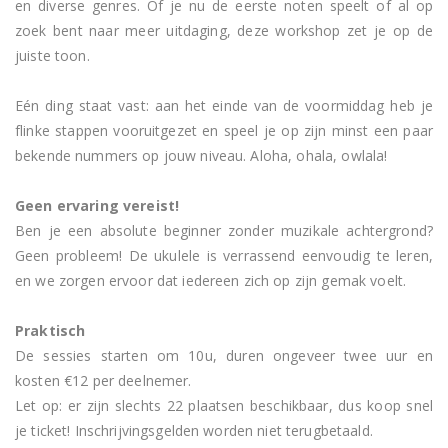
en diverse genres. Of je nu de eerste noten speelt of al op
zoek bent naar meer uitdaging, deze workshop zet je op de
juiste toon.
Eén ding staat vast: aan het einde van de voormiddag heb je
flinke stappen vooruitgezet en speel je op zijn minst een paar
bekende nummers op jouw niveau. Aloha, ohala, owlala!
Geen ervaring vereist!
Ben je een absolute beginner zonder muzikale achtergrond?
Geen probleem! De ukulele is verrassend eenvoudig te leren,
en we zorgen ervoor dat iedereen zich op zijn gemak voelt.
Praktisch
De sessies starten om 10u, duren ongeveer twee uur en
kosten €12 per deelnemer.
Let op: er zijn slechts 22 plaatsen beschikbaar, dus koop snel
je ticket! Inschrijvingsgelden worden niet terugbetaald.