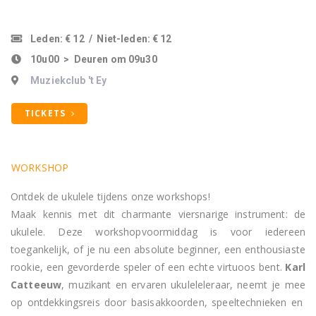
Leden: € 12
/
Niet-leden: € 12
10u00 > Deuren om 09u30
Muziekclub 't Ey
TICKETS
WORKSHOP
Ontdek de ukulele tijdens onze workshops!
Maak kennis met dit charmante viersnarige instrument: de
ukulele. Deze workshopvoormiddag is voor iedereen
toegankelijk, of je nu een absolute beginner, een enthousiaste
rookie, een gevorderde speler of een echte virtuoos bent.
Karl
Catteeuw
, muzikant en ervaren ukuleleleraar, neemt je mee
op ontdekkingsreis door basisakkoorden, speeltechnieken en