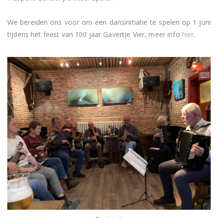
We bereiden ons voor om een dansinitiatie te spelen op 1 juni
tijdens het feest van 100 jaar Gavertje Vier, meer info
hier
.