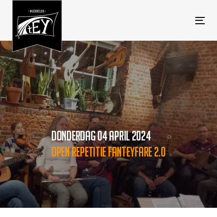
Tog
navi
DONDERDAG 04 APRIL 2024
OPEN REPETITIE FANTEYFARE 2.0