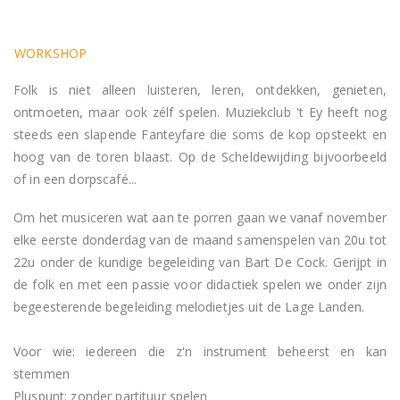
WORKSHOP
Folk is niet alleen luisteren, leren, ontdekken, genieten,
ontmoeten, maar ook zélf spelen. Muziekclub 't Ey heeft nog
steeds een slapende Fanteyfare die soms de kop opsteekt en
hoog van de toren blaast. Op de Scheldewijding bijvoorbeeld
of in een dorpscafé...
Om het musiceren wat aan te porren gaan we vanaf november
elke eerste donderdag van de maand samenspelen van 20u tot
22u onder de kundige begeleiding van Bart De Cock. Gerijpt in
de folk en met een passie voor didactiek spelen we onder zijn
begeesterende begeleiding melodietjes uit de Lage Landen.
Voor wie: iedereen die z'n instrument beheerst en kan
stemmen
Pluspunt: zonder partituur spelen