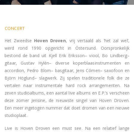
CONCERT
Het Zweedse
Hoven Droven
, vrij vertaald als ‘het zal wel’,
werd rond 1990 opgericht in Östersund. Oorspronkelijk
bestond de band uit Kjell Erik Eriksson– viool, Bo Lindberg–
gitaar, Gustav Hylén– diverse koperblaasinstrumenten en
accordion, Pedro Blom– basgitaar, Jens Cómen– saxofoon en
Björn Höglund– slagwerk. Zij spelen traditionele folk die ze
vertalen naar instrumentale hard rock arrangementen. Na
zeven studioalbums, een aantal live albums en E.P.’s verscheen
deze zomer Jensine, de nieuwste singel van Hoven Droven.
Een meer ingetogen nummer dat doet dromen van een nieuwe
studioplaat.
Live is Hoven Droven een must see. Na een relatief lange