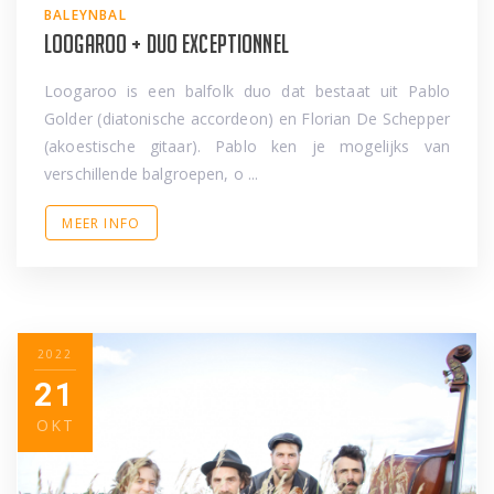
BALEYNBAL
Loogaroo + Duo Exceptionnel
Loogaroo is een balfolk duo dat bestaat uit Pablo
Golder (diatonische accordeon) en Florian De Schepper
(akoestische gitaar). Pablo ken je mogelijks van
verschillende balgroepen, o ...
MEER INFO
2022
21
OKT