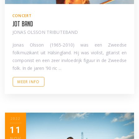
CONCERT
JOT Band
JONAS OLSSON TRIBUTEBAND
Jonas Olsson (1965-2010) was een Zweedse
folkmuzikant uit Hälsingland. Hij was violist, gitarist en
componist en een zeer invloedrijk figuur in de Zweedse
folk. In de jaren ’90 ric ...
MEER INFO
2022
11
NOV