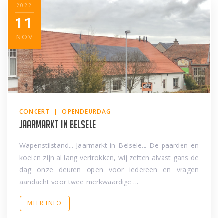
2022
11
NOV
CONCERT | OPENDEURDAG
Jaarmarkt in Belsele
Wapenstilstand... Jaarmarkt in Belsele... De paarden en
koeien zijn al lang vertrokken, wij zetten alvast gans de
dag onze deuren open voor iedereen en vragen
aandacht voor twee merkwaardige ...
MEER INFO