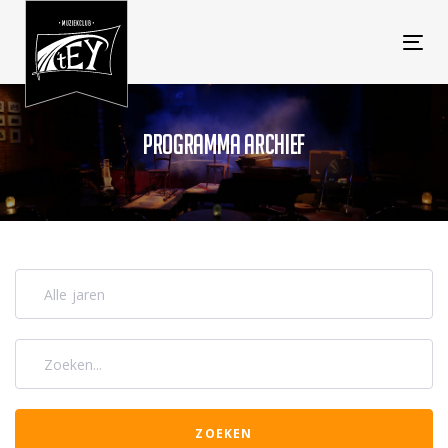
Tog
navi
PROGRAMMA ARCHIEF
Alle jaren