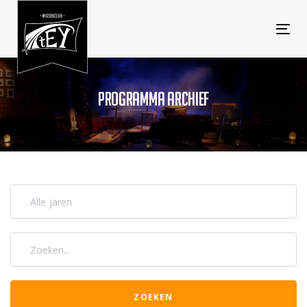
Tog
navi
PROGRAMMA ARCHIEF
Alle jaren