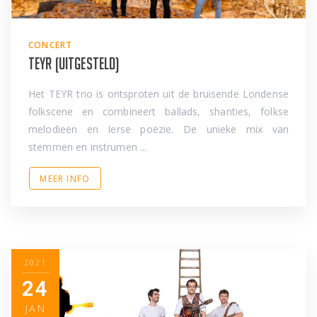
CONCERT
TEYR (uitgesteld)
Het TEYR trio is ontsproten uit de bruisende Londense
folkscene en combineert ballads, shanties, folkse
melodieën en Ierse poëzie. De unieke mix van
stemmen en instrumen ...
MEER INFO
2021
24
JAN