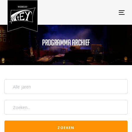
Tog
navi
PROGRAMMA ARCHIEF
Alle jaren