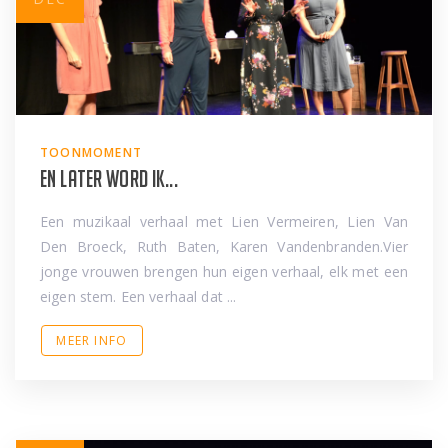
TOONMOMENT
En later word ik...
Een muzikaal verhaal met Lien Vermeiren, Lien Van
Den Broeck, Ruth Baten, Karen Vandenbranden.Vier
jonge vrouwen brengen hun eigen verhaal, elk met een
eigen stem. Een verhaal dat ...
MEER INFO