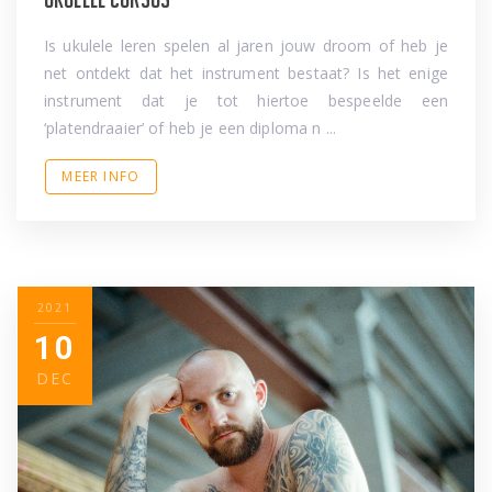
Is ukulele leren spelen al jaren jouw droom of heb je
net ontdekt dat het instrument bestaat? Is het enige
instrument dat je tot hiertoe bespeelde een
‘platendraaier’ of heb je een diploma n ...
MEER INFO
2021
10
DEC