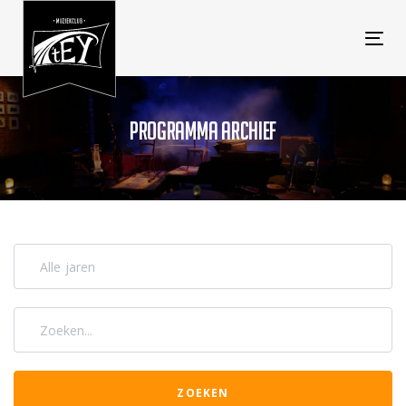
Tog
navi
PROGRAMMA ARCHIEF
Alle jaren