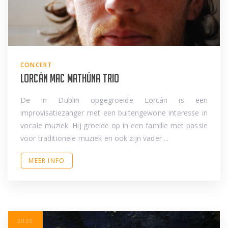
CONCERT
Lorcán Mac Mathúna Trio
De in Dublin opgegroeide Lorcán is een
improvisatiezanger met een buitengewone interesse in
vocale muziek. Hij groeide op in een familie met passie
voor traditionele muziek en ook zijn vader ...
MEER INFO
2020