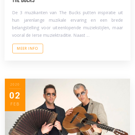
De 3 muzikanten van The Bucks putten inspiratie uit
hun jarenlange muzikale ervaring en een brede
belangstelling voor uiteenlopende muziekstijlen, maar
vooral de Ierse muziektraditie. Naast ...
MEER INFO
2020
02
FEB