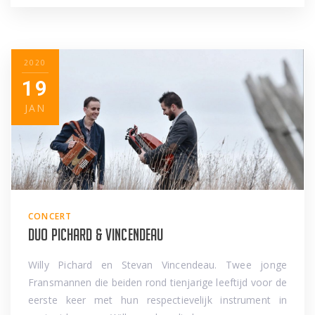
2020
19
JAN
CONCERT
Duo Pichard & Vincendeau
Willy Pichard en Stevan Vincendeau. Twee jonge
Fransmannen die beiden rond tienjarige leeftijd voor de
eerste keer met hun respectievelijk instrument in