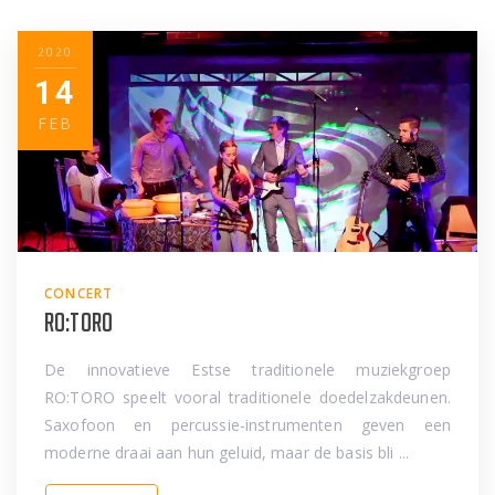
2020
14
FEB
CONCERT
RO:TORO
De innovatieve Estse traditionele muziekgroep
RO:TORO speelt vooral traditionele doedelzakdeunen.
Saxofoon en percussie-instrumenten geven een
moderne draai aan hun geluid, maar de basis bli ...